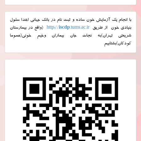
با انجام یک آزمایش خون ساده و ثبت نام در بانک جهانی اهدا سلول
بنیادی خون از طریق
.tums.ac.ir
iscdp
http://
(واقع در بیمارستان
شریعتی تهران)به نجات جان بیماران وخیم خونی(عموما
کودکان)بشتابیم