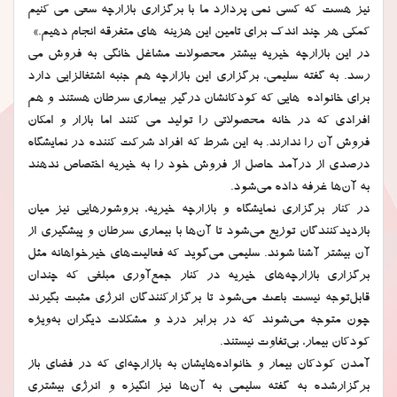
نیز هست که کسی نمی پردازد ما با برگزاری بازارچه سعی می کنیم
کمکی هر چند اندک برای تامین این هزینه های متفرقه انجام دهیم.»
در این بازارچه خیریه بیشتر محصولات مشاغل خانگی به فروش می
رسد. به گفته سلیمی، برگزاری این بازارچه هم جنبه اشتغالزایی دارد
برای خانواده هایی که کودکانشان درگیر بیماری سرطان هستند و هم
افرادی که در خانه محصولاتی را تولید می کنند اما بازار و امکان
فروش آن را ندارند. به این شرط که افراد شرکت کننده در نمایشگاه
درصدی از درآمد حاصل از فروش خود را به خیریه اختصاص ندهند
به آن‌ها غرفه داده می‌شود.
در کنار برگزاری نمایشگاه و بازارچه خیریه، بروشورهایی نیز میان
بازدیدکنندگان توزیع می‌شود تا آن‌ها با بیماری سرطان و پیشگیری از
آن بیشتر آشنا شوند. سلیمی می‌گوید که فعالیت‌های خیرخواهانه مثل
برگزاری بازارچه‌های خیریه در کنار جمع‌آوری مبلغی که چندان
قابل‌توجه نیست باعث می‌شود تا برگزارکنندگان انرژی مثبت بگیرند
چون متوجه می‌شوند که در برابر درد و مشکلات دیگران به‌ویژه
کودکان بیمار، بی‌تفاوت نیستند.
آمدن کودکان بیمار و خانواده‌هایشان به بازارچه‌ای که در فضای باز
برگزارشده به گفته سلیمی به آن‌ها نیز انگیزه و انرژی بیشتری