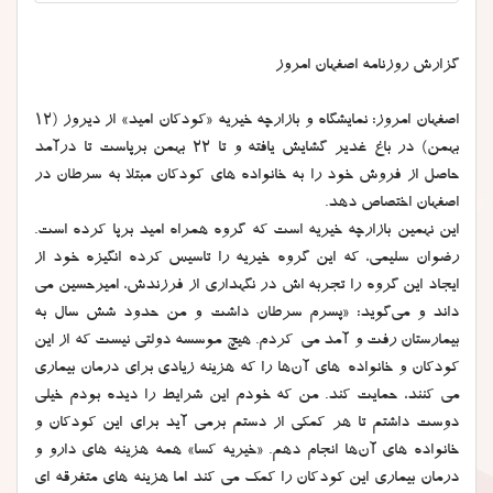
گزارش روزنامه اصفهان امروز
اصفهان امروز: نمایشگاه و بازارچه خیریه «کودکان امید» از دیروز (12
بهمن) در باغ غدیر گشایش یافته و تا 22 بهمن برپاست تا درآمد
حاصل از فروش خود را به خانواده های کودکان مبتلا به سرطان در
اصفهان اختصاص دهد.
این نهمین بازارچه خیریه است که گروه همراه امید برپا کرده است.
رضوان سلیمی، که این گروه خیریه را تاسیس کرده انگیزه خود از
ایجاد این گروه را تجربه اش در نگهداری از فرزندش، امیرحسین می
داند و می‌گوید: «پسرم سرطان داشت و من حدود شش سال به
بیمارستان رفت و آمد می کردم. هیچ موسسه دولتی نیست که از این
کودکان و خانواده های آن‌ها را که هزینه زیادی برای درمان بیماری
می کنند، حمایت کند. من که خودم این شرایط را دیده بودم خیلی
دوست داشتم تا هر کمکی از دستم برمی آید برای این کودکان و
خانواده های آن‌ها انجام دهم. «خیریه کسا» همه هزینه های دارو و
درمان بیماری این کودکان را کمک می کند اما هزینه های متفرقه ای