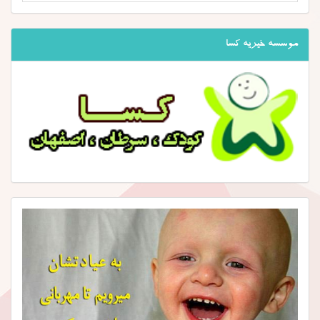
موسسه خیریه کسا