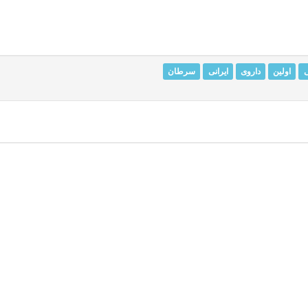
 در حال حاضر در اختیار کشورهای بسیار معدودی در دنیا قرار دارد و 
.
ی
اولین
داروی
ایرانی
سرطان