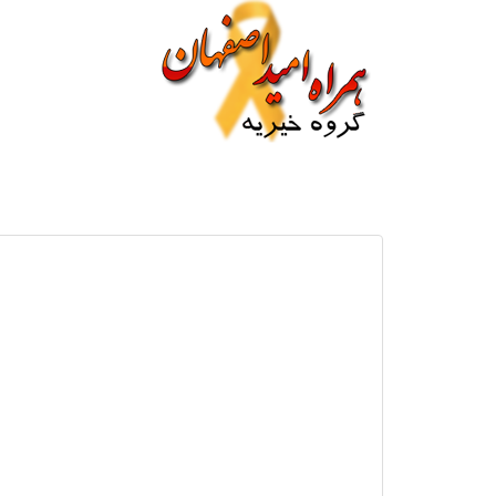
خانه
اخبار
مقالا
این دارو برای نخستین بار است که در داخل کشور 
سر گذاشته است.
داروی بیوسیمیلار که "پگاژن" نام دارد، در دنیا تن
سلول توسط محققین، متخصصین ایرانی شرکت "سیناژن
به تولید انبوه رسیده است.
این دارو بر اساس آخرین سطح فن آوری تولید دار