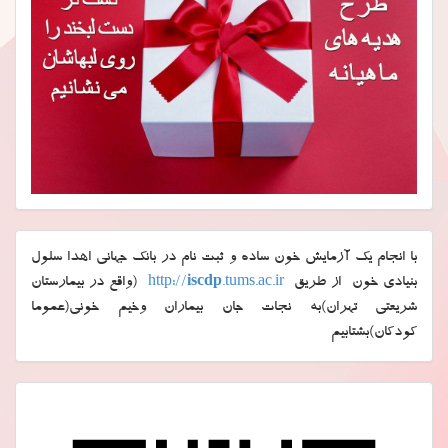
با انجام یک آزمایش خون ساده و ثبت نام در بانک جهانی اهدا سلول
بنیادی خون از طریق
.tums.ac.ir
iscdp
http://
(واقع در بیمارستان
شریعتی تهران)به نجات جان بیماران وخیم خونی(عموما
کودکان)بشتابیم