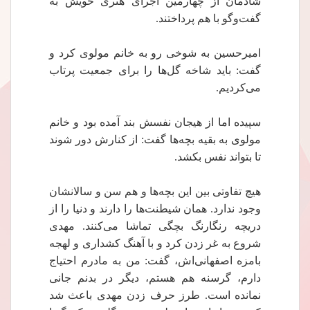
شادمان از چهارمین اجرای هنری خویش به
گفت‌وگو با هم پرداختند.
امیرحسین به شوخی رو به خانم مولوی کرد و
گفت: باید شاخه گل‌ها را برای جمعیت پرتاب
می‌کردیم.
سپیده اما از هیجان نفسش بند آمده بود و خانم
مولوی به بقیه بچه‌ها گفت: از کنارش دور شوند
تا بتواند نفس بکشد.
هیچ تفاوتی بین این بچه‌ها و هم سن و سالانشان
وجود ندارد. همان شیطنت‌ها را دارند و دنیا را از
دریچه رنگارنگ بچگی تماشا می‌کنند. مهدی
شروع به غر زدن کرد و با آهنگ کشداری و لهجه
بامزه اصفهانی‌اش، گفت: من به مادرم احتیاج
دارم، گرسنه هم هستم، دیگر در بدنم جانی
نمانده است. طرز حرف زدن مهدی باعث شد