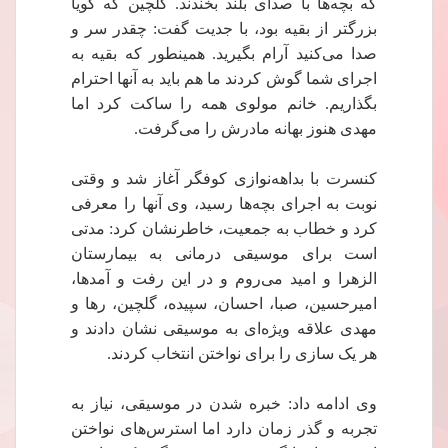
که بچه‌ها با صدای بلند بخندند. گلچین که گویا
بزرگتر از بقیه بود، با جدیت گفت: چقدر سر و
صدا می‌کنید آرام بگیرید. همینطور که بقیه به
اجرای شما گوش کردند ما هم باید به آنها احترام
بگذاریم. خانم مولوی همه را ساکت کرد اما
مهدی هنوز بهانه مادرش را می‌گرفت.
کنسرت با بداهه‌نوازی کوفگر آغاز شد و وقتی
نوبت به اجرای بچه‌ها رسید، وی آنها را معرفی
کرد و خطاب به جمعیت، خاطرنشان کرد: مدتی
است برای موسیقی درمانی به بیمارستان
الزهرا و امید ‌می‌روم و در این رفت و آمدها،
امیرحسین، صبا، احسان، سپیده، گلچین، رها و
مهدی علاقه ویژه‌ای به موسیقی نشان دادند و
هر یک سازی را برای نواختن انتخاب کردند.
وی ادامه داد: خبره شدن در موسیقی، نیاز به
تجربه و گذر زمان دارد اما استرس‌های نواختن