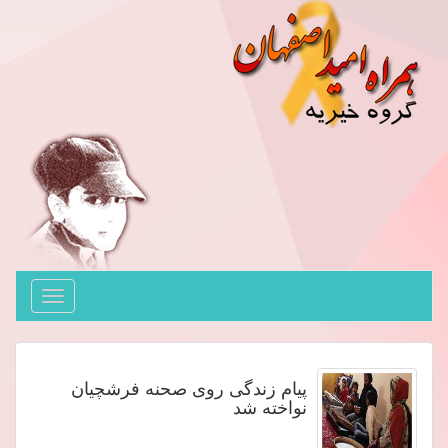
Toggle
avigation
پیام زندگی روی صحنه فرشچیان
نواخته شد