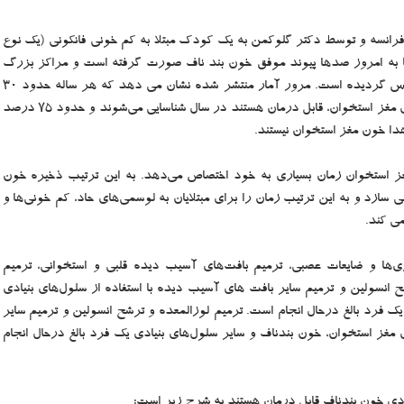
بند ناف در سال 1988 میلادی در فرانسه و توسط دکتر گلوکمن به یک کودک مبتلا به کم خونی فانکونی (یک نوع
تا به امروز صدها پیوند موفق خون بند ناف صورت گرفته است و مراکز بزرگ
ذخیره این سلول‌ها در کشورهای مختلف جهان تاسیس گردیده است. مرور آمار منتشر شده نشان می دهد که هر ساله حدود 30
هزار بیمار با بیماری‌هایی که با پیوند سلول‌های بنیادی مغز استخوان، قابل درمان هستند در سال شناسایی می‌شوند و حدود 75 درصد
هدا خون مغز استخوان نیستند.
ز استخوان زمان بسیاری به خود اختصاص می‌دهد. به این ترتیب ذخیره خون
می سازد و به این ترتیب زمان را برای مبتلایان به لوسمی‌های حاد، کم خونی‌ها و
ی کند.
ی‌ها و ضایعات عصبی، ترمیم بافت‌های آسیب دیده قلبی و استخوانی، ترمیم
 انسولین و ترمیم سایر بافت های آسیب دیده با استفاده از سلول‌های بنیادی
یک فرد بالغ درحال انجام است. ترمیم لوزالمعده و ترشح انسولین و ترمیم سایر
ی مغز استخوان، خون بندناف و سایر سلول‌های بنیادی یک فرد بالغ درحال انجام
نیادی خون بندناف قابل درمان هستند به شرح زیر است: