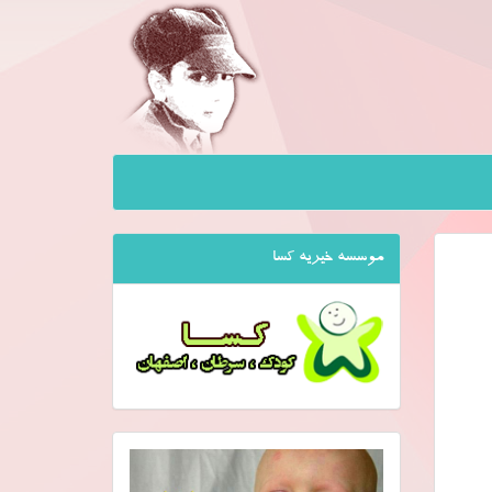
موسسه خیریه کسا