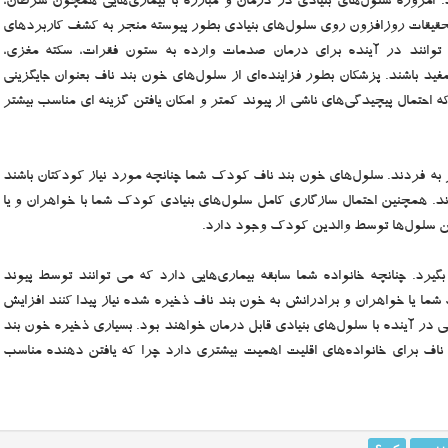
 امروزه سلول‌های بنیادی در درمان و مبارزه با بیماری‌هایی همچون سرطان،
. تحقیقات روزافزون روی سلول‌های بنیادی بطور پیوسته منجر به کشف کاربردهای
ی توانند در آینده برای درمان صدمات وارده به ستون فقرات، سکته مغزی،
 مفید باشند. پزشکان بطور فزاینده‌ای از سلول‌های خون بند ناف بعنوان جایگزینی
ه احتمال پیچیدگی‌های ناشی از پیوند کمتر و امکان یافتن گزینه ای مناسب بیشتر
 به فردند. سلول‌های خون بند ناف کودک شما چنانچه مورد نیاز کودکتان باشند
. همچنین احتمال سازگاری کامل سلول‌های بنیادی کودک شما با خواهران و یا
بگیرد. چنانچه خانواده شما سابقه بیماری‌هایی دارد که می توانند توسط پیوند
شما یا خواهران و برادرانش به خون بند ناف ذخیره شده نیاز پیدا کنند افزایش
تی در آینده با سلول‌های بنیادی قابل درمان خواهند بود. بسیاری ذخیره خون بند
 ناف برای خانواده‌های اقلیت اهمیت بیشتری دارد چرا که یافتن دهنده مناسب