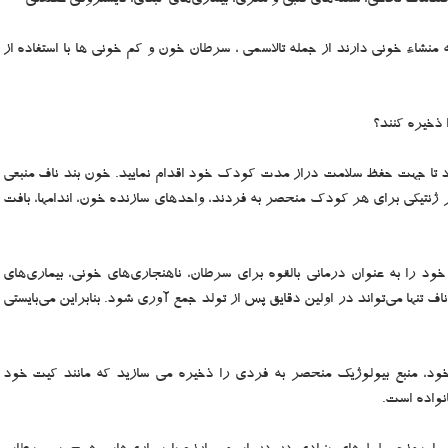
ن، صدمات نخاعی، سکته‌های قلبی و مغزی، بیماری‌های کبدی، دیستروفی عضلانی
 منشاء خونی دارند از جمله تالاسمی ، سرطان خون و کم خونی ها با استفاده از
 ذخیره کنند؟
ود تا جهت حفظ سلامت دراز مدت کودک خود اقدام نمایید. خون بند ناف منبعی
ظر ژنتیکی برای هر کودک منحصر به فردند، واحدهای سازنده خون، اندامها، بافت
خود را به عنوان درمانی بالقوه برای سرطان، ناهنجاری‌های خونی، بیماری‌های
اف تنها می‌تواند در اولین دقایق پس از تولد جمع آوری شود. بنابراین می‌بایستی
خود، منبع بیولوژیک منحصر به فردی را ذخیره می سازید که مانند کیت خود
نواده است.