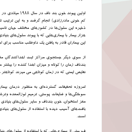
اولین پیوند خون 
کم خونی مادرزادی) انجام گرفت و به این ترتیب 
این بیماران قادر به یافتن یک داوطلب مناسب برای ا
از سوی دیگر جستجوی مراکز ثبت اهداکنندگان مغ
بندناف زمان را کوتاه و میزان اهدا کننده را بیشتر 
نقایص ایمنی که در زمان کوتاهی می میرند کوتاهتر م
امروزه تحقیقات گسترده‌ای به منظور درمان بیمار
سوختگی‌ها و ضایعات پوستی، ترمیم لوزالمعده وترشح
مغز استخوان، خون بندناف و سایر سلول‌های بنیادی 
بافت‌های آسیب دیده با استفاده از سلول‌های بنیاد
است.
فهرستی از بیماری‌هایی که با استفاده از سلول‌های ب