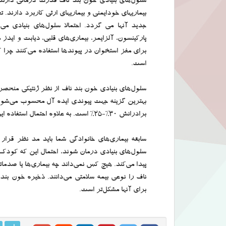
سلول‌های بنیادی خون بند ناف قدرت درمانی دارند.
بیماریهای خودایمنی و بیماریهای ارثی کاربرد دارند
جدید آنها می گردد. احتمالا سلول‌های بنیادی م
پارکینسون، آلزایمر، بیماری‌های قلبی، دیابت و ایدز
برای مغز استخوان در پیوندها استفاده می‌کنند چرا ک
است.
سلول‌های بنیادی خون بند ناف از نظر ژنتیکی منحصر
بهترین گزینه جهت پیوندی ایده آل محسوب می‌شوند
برادرانش 30%-25% است. به علاوه احتمال استفاده این سلول‌ها توسط والدین کودک وجود دارد.
سابقه بیماری‌های خانوادگی شما باید مد نظر قرار 
سلول‌های بنیادی درمان شوند، احتمال این که کودک 
پیدا می‌کند. هیچ کس نمی‌داند چه بیماری‌ها یا صدما
ناف را نوعی بیمه سلامتی می‌دانند. ذخیره خون بند
برای آنها مشکل‌تر است.