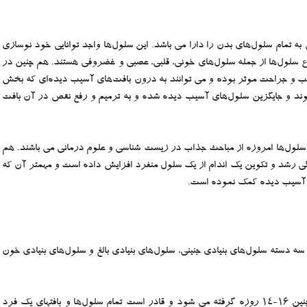
 به تمام سلول‌های بدن را دارا می باشد. این سلول‌ها واجد توانایی خود نوسازی
Sel) و تمایز (Differentiating) به انواع سلول‌ها از جمله سلول‌های خونی، قلبی، عصبی و غضروفی هستند. هم چنین در
یب و جراحت موثر بوده و می توانند به درون بافت‌های آسیب دیده‌ای که بخش
شوند و جایگزین سلول‌های آسیب دیده شده و به ترمیم و رفع نقص در آن بافت
ین سلول‌ها امروزه از مباحث جذاب در زیست شناسی و علوم درمانی می باشند. هم
نگی رشد و تکوین یک اندام از یک سلول منفرد افزایش داده است و مهمتر آن که
ای آسیب دیده کمک نموده است.
ه دسته سلول‌های بنیادی جنینی، سلول‌های بنیادی بالغ و سلول‌های بنیادی خون
1- سلول‌های بنیادی جنینی: از توده سلولی داخلی جنین 16-14 روزه گرفته می شود و قادر است تمام سلول‌ها و بافتهای یک فرد