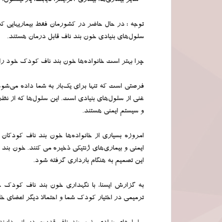
- سایر بیماری‌ها: بیماری آلزایمر، دیابت، پارکینسو
توجه : در حال حاضر در کشورمان فقط بیماریهایی که
سلول‌های بنیادی خون بند ناف قابل درمان هستند.
چرا بهتر است خانواده‌ها خون بند ناف کودک خود را
فرصتی است که تنها برای یک‌بار به شما داده می‌ش
غنی از سلول‌های بنیادی است. این سلول‌ها که از ن
و سیستم ایمنی هستند.
امروزه بسیاری از خانواده‌ها خون بند ناف کودکان 
ایمنی و بیماری‌های ژنتیکی ذخیره می کنند. خون بند ن
این تصمیم به هنگام بارداری گرفته شود.
به گزارش ایسنا، با نگهداری خون بند ناف کودک 
ترمیمی در اختیار کودک شما و احتمالا دیگر اعضای خا