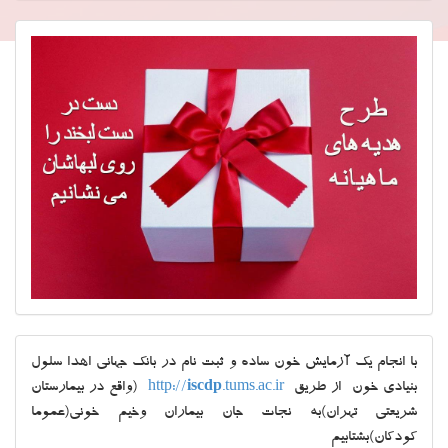
با انجام یک آزمایش خون ساده و ثبت نام در بانک جهانی اهدا سلول
بنیادی خون از طریق
.tums.ac.ir
iscdp
http://
(واقع در بیمارستان
شریعتی تهران)به نجات جان بیماران وخیم خونی(عموما
کودکان)بشتابیم