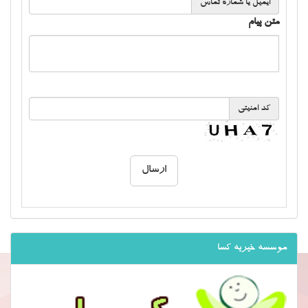
ایمیل یا شماره تماس
متن پیام
کد امنیتی
موسسه خیریه کسا