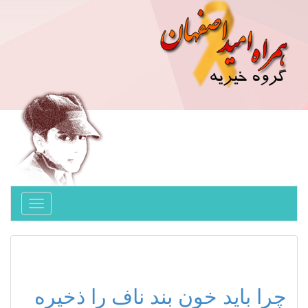
Toggle
avigation
چرا باید خون بند ناف را ذخیره