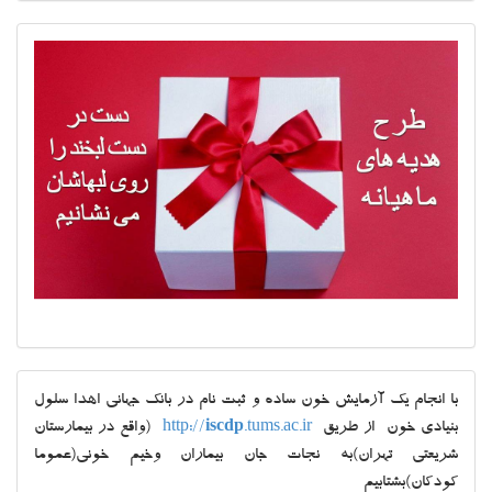
با انجام یک آزمایش خون ساده و ثبت نام در بانک جهانی اهدا سلول
بنیادی خون از طریق
.tums.ac.ir
iscdp
http://
(واقع در بیمارستان
شریعتی تهران)به نجات جان بیماران وخیم خونی(عموما
کودکان)بشتابیم